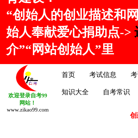
“创始人的创业描述和
始人奉献爱心捐助点->
介”“网站创始人”里
首页
考试信息
考
知识大全
自考常识
欢迎登录自考99
网站！
www.zikao99.com
创