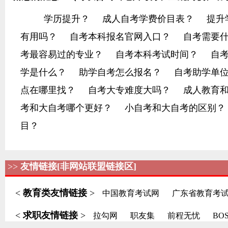
学历提升？
成人自考学费价目表？
提升
有用吗？
自考本科报名官网入口？
自考需要
考最容易过的专业？
自考本科考试时间？
自
学是什么？
助学自考怎么报名？
自考助学单
点在哪里找？
自考大专难度大吗？
成人教育
考和大自考哪个更好？
小自考和大自考的区别？
目？
>>
友情链接[非网站联盟链接区]
<
教育类友情链接
>
中国教育考试网
广东省教育考
<
求职友情链接
>
拉勾网
职友集
前程无忧
BO