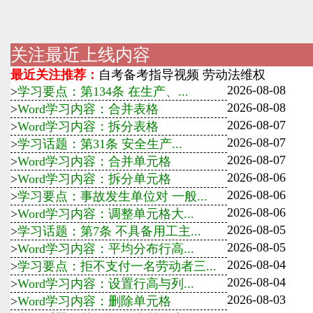
关注最近上线内容
最近关注推荐：
自考备考指导视频
劳动法维权
2026-08-08
>
学习要点：第134条 在生产、...
2026-08-08
>
Word学习内容：合并表格
2026-08-07
>
Word学习内容：拆分表格
2026-08-07
>
学习话题：第31条 安全生产...
2026-08-07
>
Word学习内容：合并单元格
2026-08-06
>
Word学习内容：拆分单元格
2026-08-06
>
学习要点：事故发生单位对 一般...
2026-08-06
>
Word学习内容：调整单元格大...
2026-08-05
>
学习话题：第7条 不具备用工主...
2026-08-05
>
Word学习内容：平均分布行高...
2026-08-04
>
学习要点：拒不支付一名劳动者三...
2026-08-04
>
Word学习内容：设置行高与列...
2026-08-03
>
Word学习内容：删除单元格