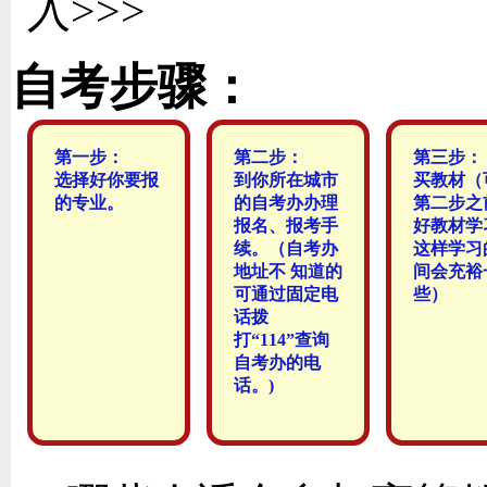
入>>>
自考步骤：
第一步：
第二步：
第三步：
选择好你要报
到你所在城市
买教材（
的专业。
的自考办办理
第二步之
报名、报考手
好教材学
续。（自考办
这样学习
地址不 知道的
间会充裕
可通过固定电
些）
话拨
打“114”查询
自考办的电
话。)