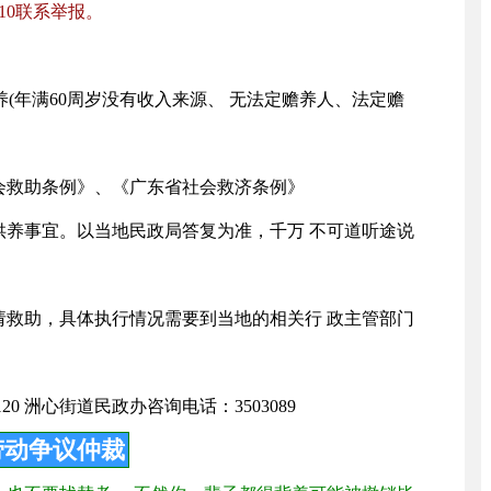
10联系举报。
养(年满60周岁没有收入来源、 无法定赡养人、法定赡
会救助条例》、《广东省社会救济条例》
供养事宜。以当地民政局答复为准，千万 不可道听途说
请救助，具体执行情况需要到当地的相关行 政主管部门
0 洲心街道民政办咨询电话：3503089
劳动争议仲裁