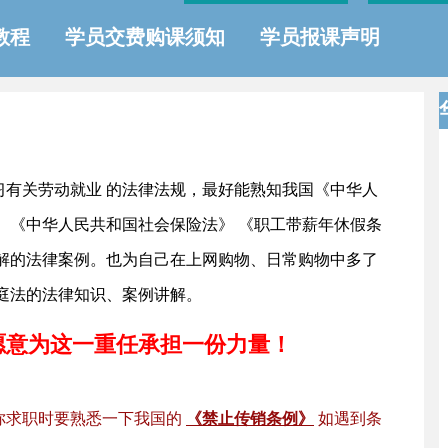
教程
学员交费购课须知
学员报课声明
习有关劳动就业 的法律法规，最好能熟知我国《中华人
、《中华人民共和国社会保险法》 《职工带薪年休假条
讲解的法律案例。也为自己在上网购物、日常购物中多了
庭法的法律知识、案例讲解。
愿意为这一重任承担一份力量！
你求职时要熟悉一下我国的
《禁止传销条例》
如遇到条