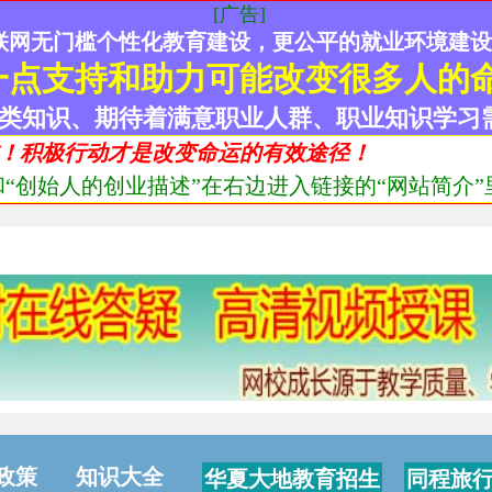
[广告]
联网无门槛个性化教育建设，更公平的就业环境建
一点支持和助力可能改变很多人的
类知识、期待着满意职业人群、职业知识学习
！积极行动才是改变命运的有效途径！
“创始人的创业描述”在右边进入链接的“网站简介”里
政策
知识大全
华夏大地教育招生
同程旅