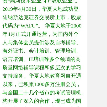
资“高新技术企业”和“双软企业”。
2019年4月30日，华夏大地成功登
陆纳斯达克证券交易所上市，股票
代码为“WAFU”。 华夏大地于2000
年4月正式开通运营，为国内外个
人与集体会员提供涉及自考辅导、
海外证书、会计培训、管理培训、
语言培训、IT培训等多个领域的高
质量网络辅导课程和多层次的学习
支持服务。华夏大地教育网自开通
以来，已积累1000多万注册会员，
与全国二十几个省市的考试管理机
构开展了深入的合作，现已成为国