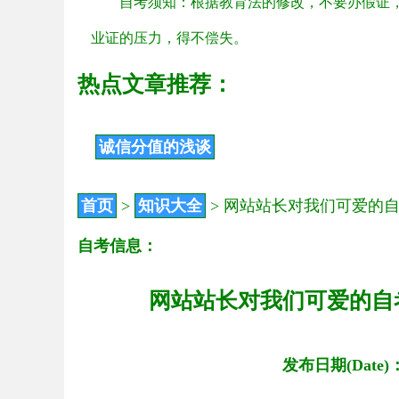
自考须知：根据教育法的修改，不要办假证
业证的压力，得不偿失。
热点文章推荐：
诚信分值的浅谈
首页
>
知识大全
>
网站站长对我们可爱的
自考信息：
网站站长对我们可爱的自
发布日期(Date)