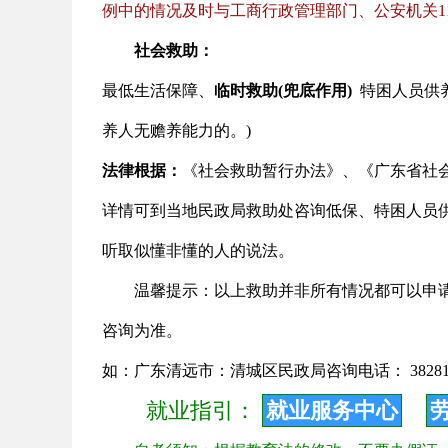
例中的情况及时与工商行政管理部门、公安机关1
社会救助：
最低生活保障
、
临时救助(兜底作用)
特困人员供
养人无赡养能力的。)
法律根据：
《社会救助暂行办法》、《广东省社
详情可到当地民政局救助处咨询低保、特困人员
听取似懂非懂的人的说法。
温馨提示：以上救助并非所有情况都可以申
咨询为准。
如：广东清远市：清城区民政局咨询电话： 382812
就业指引：
就业服务中心