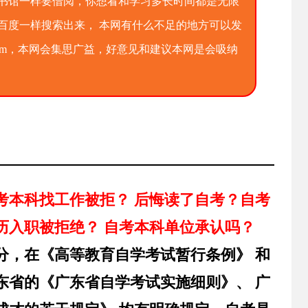
图书馆一样要借阅，你想看和学习多长时间都是无限
百度一样搜索出来， 本网有什么不足的地方可以发
qq.com，本网会集思广益，好意见和建议本网是会吸纳
考本科找工作被拒？ 后悔读了自考？自考
历入职被拒绝？ 自考本科单位承认吗？
分，在《高等教育自学考试暂行条例》 和
东省的《广东省自学考试实施细则》、 广