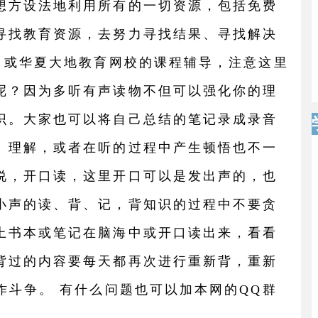
想方设法地利用所有的一切资源，包括免费
寻找教育资源，去努力寻找结果、寻找解决
、或华夏大地教育网校的课程辅导，注意这里
呢？因为多听有声读物不但可以强化你的理
识。大家也可以将自己总结的笔记录成录音
、理解，或者在听的过程中产生顿悟也不一
说，开口读，这里开口可以是发出声的，也
小声的读、背、记，背知识的过程中不要贪
上书本或笔记在脑海中或开口读出来，看看
背过的内容要每天都再次进行重新背，重新
作斗争。 有什么问题也可以加本网的QQ群