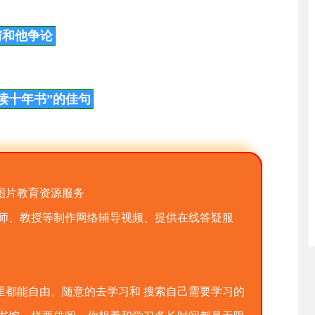
情和他争论
读十年书”的佳句
图片教育资源服务
老师、教授等制作网络辅导视频、提供在线答疑服
里都能自由、随意的去学习和 搜索自己需要学习的