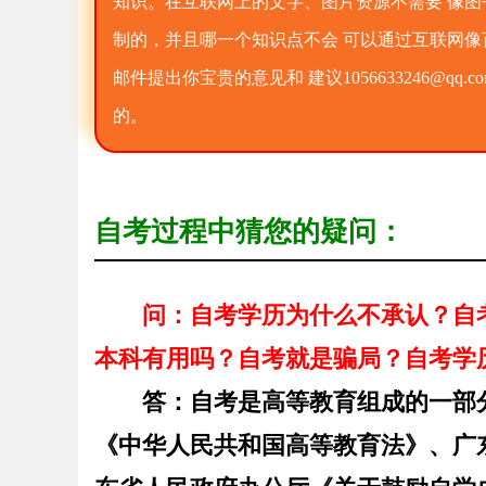
知识。在互联网上的文字、图片资源不需要 像
制的，并且哪一个知识点不会 可以通过互联网像
邮件提出你宝贵的意见和 建议1056633246@
的。
自考过程中猜您的疑问：
问：自考学历为什么不承认？自
本科有用吗？自考就是骗局？自考学
答：
自考是高等教育组成的一部
《中华人民共和国高等教育法》、广