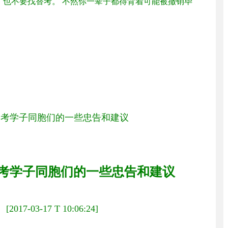
，也不要找替考。 不然你一辈子都得背着可能被撤销毕
自考学子同胞们的一些忠告和建议
考学子同胞们的一些忠告和建议
：
[2017-03-17 T 10:06:24]