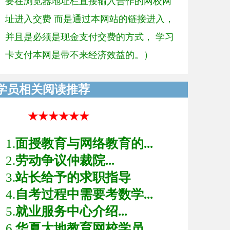
要在浏览器地址栏直接输入合作的网校网
址进入交费 而是通过本网站的链接进入，
并且是必须是现金支付交费的方式， 学习
卡支付本网是带不来经济效益的。）
学员相关阅读推荐
★★★★★★
1.
面授教育与网络教育的...
2.
劳动争议仲裁院...
3.
站长给予的求职指导
4.
自考过程中需要考数学...
5.
就业服务中心介绍...
6.
华夏大地教育网校学员...