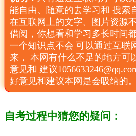
能自由、随意的去学习和 搜索
在互联网上的文字、图片资源不
借阅，你想看和学习多长时间
一个知识点不会 可以通过互联
来， 本网有什么不足的地方可
意见和 建议1056633246@qq
好意见和建议本网是会吸纳的
自考过程中猜您的疑问：