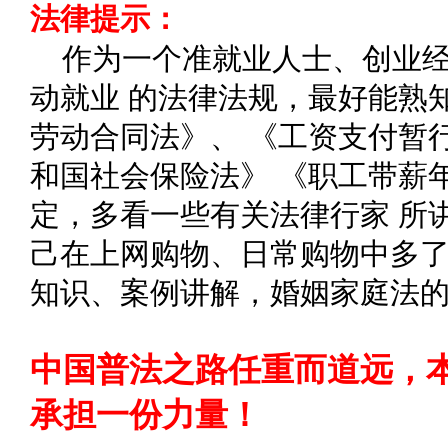
法律提示：
作为一个准就业人士、创业
动就业 的法律法规，最好能熟
劳动合同法》、 《工资支付暂
和国社会保险法》 《职工带薪
定，多看一些有关法律行家 所
己在上网购物、日常购物中多了
知识、案例讲解，婚姻家庭法
中国普法之路任重而道远，
承担一份力量！