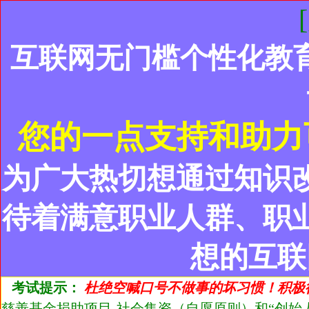
互联网无门槛个性化教
您的一点支持和助力
为广大热切想通过知识
待着满意职业人群、职
想的互联
考试提示：
杜绝空喊口号不做事的坏习惯！积极
慈善基金捐助项目-社会集资（自愿原则）和“创始人