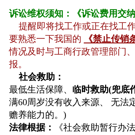
诉讼维权须知：《诉讼费用交
提醒即将找工作或正在找工
要熟悉一下我国的
《禁止传销
情况及时与工商行政管理部门、
报。
社会救助：
最低生活保障
、
临时救助(兜底作
满60周岁没有收入来源、 无
赡养能力的。)
法律根据：
《社会救助暂行办