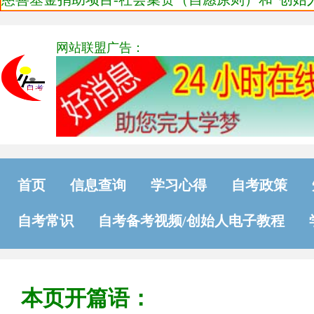
网站联盟广告：
首页
信息查询
学习心得
自考政策
自考常识
自考备考视频/创始人电子教程
本页开篇语：