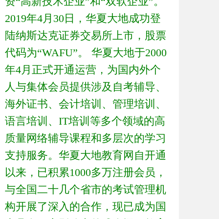
资“高新技术企业”和“双软企业”。
2019年4月30日，华夏大地成功登
陆纳斯达克证券交易所上市，股票
代码为“WAFU”。 华夏大地于2000
年4月正式开通运营，为国内外个
人与集体会员提供涉及自考辅导、
海外证书、会计培训、管理培训、
语言培训、IT培训等多个领域的高
质量网络辅导课程和多层次的学习
支持服务。华夏大地教育网自开通
以来，已积累1000多万注册会员，
与全国二十几个省市的考试管理机
构开展了深入的合作，现已成为国