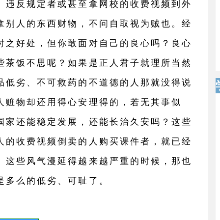
。违反规定者或甚至拿网校的收费视频到外
拿别人的东西财物，不问自取视为贼也。经
时之好处，但你敢面对自己的良心吗？良心
些茶饭不思呢？如果是正人君子就理所当然
品低劣、不可救药的不道德的人那就没得说
人赃物却还用得心安理得的，若无其事似
国家还能稳定发展，还能长治久安吗？这些
人的收费视频倒卖的人购买课件者，就已经
。这些风气漫延得越来越严重的时候，那也
是多么的低劣、可耻了。