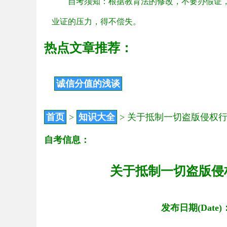
自考须知：根据教育法的修改，不要办假证
业证的压力，得不偿失。
热点文章推荐：
诚信分值的浅谈
首页
>
知识大全
>
关于抵制一切盗版侵权
自考信息：
关于抵制一切盗版侵
发布日期(Date)