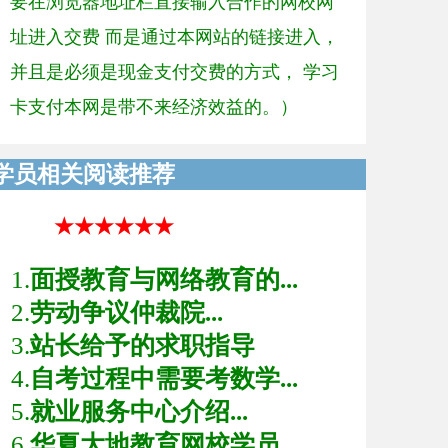
要在浏览器地址栏直接输入合作的网校网
址进入交费 而是通过本网站的链接进入，
并且是必须是现金支付交费的方式， 学习
卡支付本网是带不来经济效益的。）
学员相关阅读推荐
★★★★★★
1.
面授教育与网络教育的...
2.
劳动争议仲裁院...
3.
站长给予的求职指导
4.
自考过程中需要考数学...
5.
就业服务中心介绍...
6.
华夏大地教育网校学员...