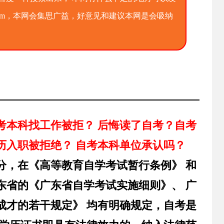
qq.com，本网会集思广益，好意见和建议本网是会吸纳
考本科找工作被拒？ 后悔读了自考？自考
历入职被拒绝？ 自考本科单位承认吗？
分，在《高等教育自学考试暂行条例》 和
东省的《广东省自学考试实施细则》、 广
成才的若干规定》 均有明确规定，自考是