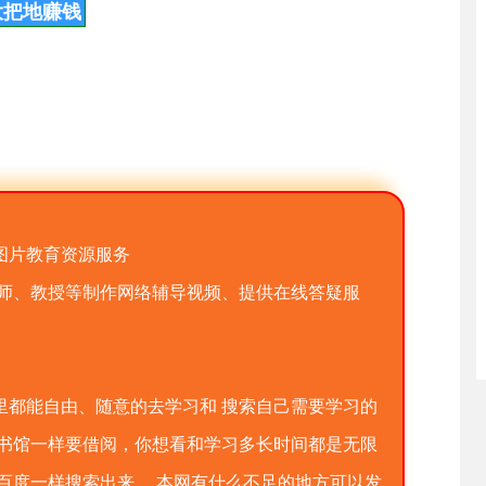
大把地赚钱
图片教育资源服务
老师、教授等制作网络辅导视频、提供在线答疑服
里都能自由、随意的去学习和 搜索自己需要学习的
图书馆一样要借阅，你想看和学习多长时间都是无限
百度一样搜索出来， 本网有什么不足的地方可以发