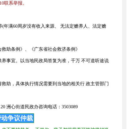
10联系举报。
养(年满60周岁没有收入来源、 无法定赡养人、法定赡
会救助条例》、《广东省社会救济条例》
供养事宜。以当地民政局答复为准，千万 不可道听途说
请救助，具体执行情况需要到当地的相关行 政主管部门
0 洲心街道民政办咨询电话：3503089
劳动争议仲裁