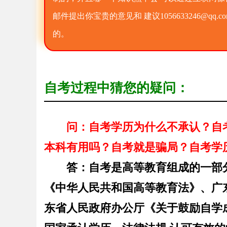
邮件提出你宝贵的意见和 建议1056633246@
的。
自考过程中猜您的疑问：
问：自考学历为什么不承认？自
本科有用吗？自考就是骗局？自考学
答：
自考是高等教育组成的一部
《中华人民共和国高等教育法》、广
东省人民政府办公厅《关于鼓励自学