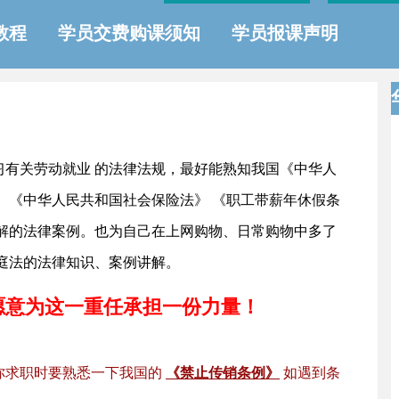
教程
学员交费购课须知
学员报课声明
习有关劳动就业 的法律法规，最好能熟知我国《中华人
、《中华人民共和国社会保险法》 《职工带薪年休假条
讲解的法律案例。也为自己在上网购物、日常购物中多了
庭法的法律知识、案例讲解。
愿意为这一重任承担一份力量！
你求职时要熟悉一下我国的
《禁止传销条例》
如遇到条