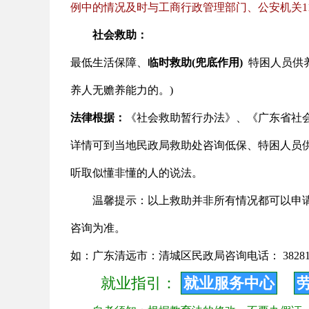
例中的情况及时与工商行政管理部门、公安机关1
社会救助：
最低生活保障
、
临时救助(兜底作用)
特困人员供
养人无赡养能力的。)
法律根据：
《社会救助暂行办法》、《广东省社
详情可到当地民政局救助处咨询低保、特困人员
听取似懂非懂的人的说法。
温馨提示：以上救助并非所有情况都可以申
咨询为准。
如：广东清远市：清城区民政局咨询电话： 382812
就业指引：
就业服务中心