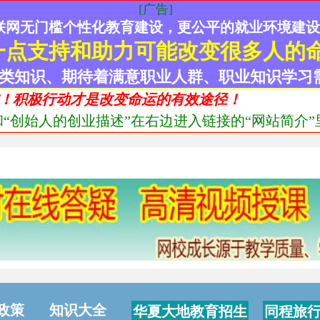
[广告]
联网无门槛个性化教育建设，更公平的就业环境建
一点支持和助力可能改变很多人的
类知识、期待着满意职业人群、职业知识学习
！积极行动才是改变命运的有效途径！
“创始人的创业描述”在右边进入链接的“网站简介”里
政策
知识大全
华夏大地教育招生
同程旅