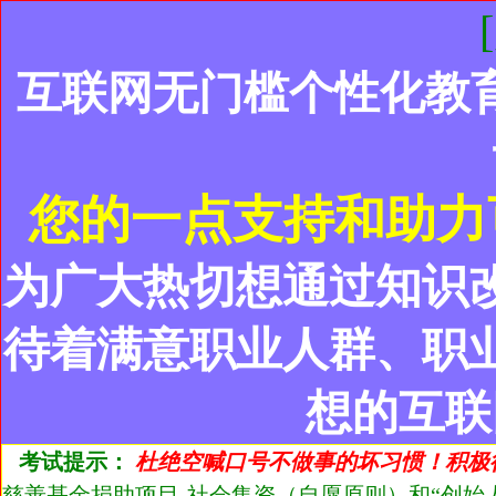
互联网无门槛个性化教
您的一点支持和助力
为广大热切想通过知识
待着满意职业人群、职
想的互联
考试提示：
杜绝空喊口号不做事的坏习惯！积极
慈善基金捐助项目-社会集资（自愿原则）和“创始人