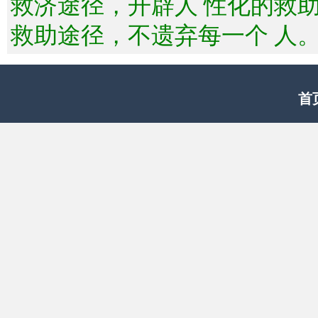
救济途径，开辟人 性化的救
救助途径，不遗弃每一个 人
首