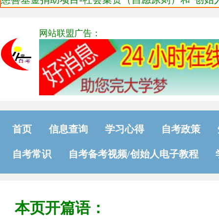
网站联盟广告：
首页
信息查询
学习心得
自考政策
自考常识
自考备考视频/创始人电子教程
本页开篇语：