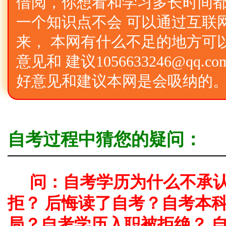
借阅，你想看和学习多长时间
一个知识点不会 可以通过互联
来， 本网有什么不足的地方可
意见和 建议1056633246@qq
好意见和建议本网是会吸纳的
自考过程中猜您的疑问：
问：自考学历为什么不承
拒？ 后悔读了自考？自考本
局？自考学历入职被拒绝？ 