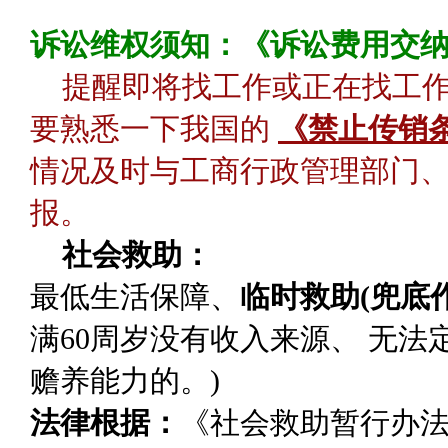
诉讼维权须知：《诉讼费用交
提醒即将找工作或正在找工
要熟悉一下我国的
《禁止传销
情况及时与工商行政管理部门、
报。
社会救助：
最低生活保障
、
临时救助(兜底作
满60周岁没有收入来源、 无
赡养能力的。)
法律根据：
《社会救助暂行办