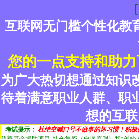
互联网无门槛个性化教
您的一点支持和助力
为广大热切想通过知识
待着满意职业人群、职
想的互联
考试提示：
杜绝空喊口号不做事的坏习惯！积极
慈善基金捐助项目-社会集资（自愿原则）和“创始人