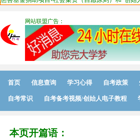
网站联盟广告：
首页
信息查询
学习心得
自考政策
自考常识
自考备考视频/创始人电子教程
本页开篇语：