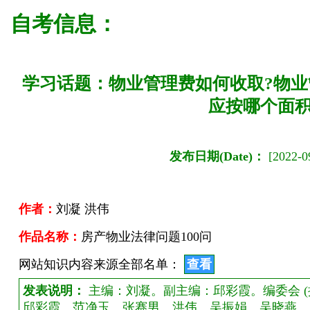
自考信息：
学习话题：物业管理费如何收取?物业
应按哪个面积
发布日期(Date)：
[2022-09
作者：
刘凝 洪伟
作品名称：
房产物业法律问题100问
网站知识内容来源全部名单：
查看
发表说明：
主编：刘凝。副主编：邱彩霞。编委会 (
邱彩霞、范净玉、张赛男、洪伟、吴振娟、吴晓燕、