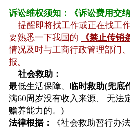
诉讼维权须知：《诉讼费用交
提醒即将找工作或正在找工
要熟悉一下我国的
《禁止传销
情况及时与工商行政管理部门、
报。
社会救助：
最低生活保障
、
临时救助(兜底作
满60周岁没有收入来源、 无
赡养能力的。)
法律根据：
《社会救助暂行办