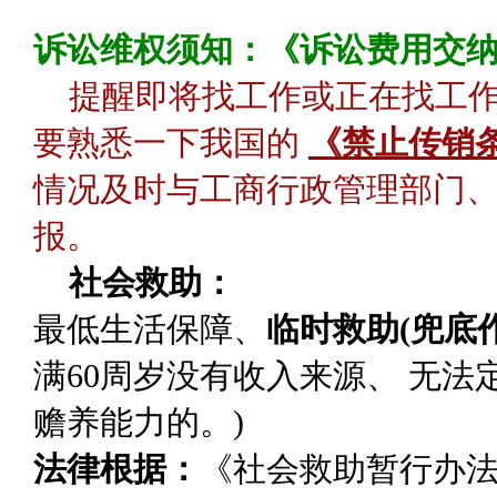
诉讼维权须知：《诉讼费用交
提醒即将找工作或正在找工
要熟悉一下我国的
《禁止传销
情况及时与工商行政管理部门、
报。
社会救助：
最低生活保障
、
临时救助(兜底作
满60周岁没有收入来源、 无
赡养能力的。)
法律根据：
《社会救助暂行办