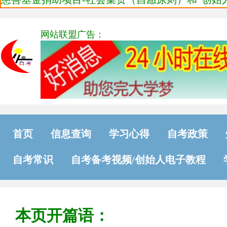
网站联盟广告：
首页
信息查询
学习心得
自考政策
自考常识
自考备考视频/创始人电子教程
本页开篇语：