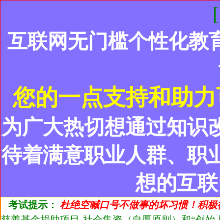
互联网无门槛个性化教
您的一点支持和助力
为广大热切想通过知识
待着满意职业人群、职
想的互联
考试提示：
杜绝空喊口号不做事的坏习惯！积极
慈善基金捐助项目-社会集资（自愿原则）和“创始人